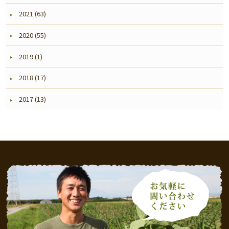
2021 (63)
2020 (55)
2019 (1)
2018 (17)
2017 (13)