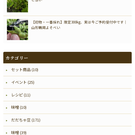
【初物・一番採れ】限定300kg、実は今ご予約受付中です｜
山形鶴岡よそべい
カテゴリー
セット商品 (10)
イベント (25)
レシピ (11)
味噌 (10)
だだちゃ豆 (171)
味噌 (39)