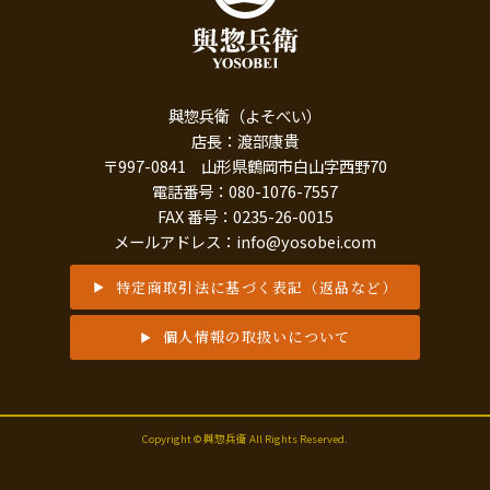
與惣兵衛（よそべい）
店長：渡部康貴
〒997-0841 山形県鶴岡市白山字西野70
電話番号：080-1076-7557
FAX 番号：0235-26-0015
メールアドレス：info@yosobei.com
特定商取引法に基づく表記（返品など）
個人情報の取扱いについて
Copyright © 與惣兵衛 All Rights Reserved.