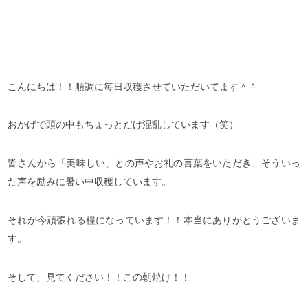
こんにちは！！順調に毎日収穫させていただいてます＾＾
おかげで頭の中もちょっとだけ混乱しています（笑）
皆さんから「美味しい」との声やお礼の言葉をいただき、そういっ
た声を励みに暑い中収穫しています。
それが今頑張れる糧になっています！！本当にありがとうございま
す。
そして、見てください！！この朝焼け！！
ネットで
LINEで
お電話
購入する
お得情報ゲット！
する