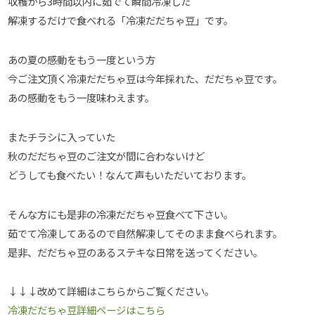
収穫から3時間以内に茹でて瞬間冷凍した
解凍するだけで食べれる「冷凍だだちゃ豆」です。
あの夏の感動をもう一度という方
今ご注文頂く冷凍だだちゃ豆は今年採れた、だだちゃ豆です。
あの感動をもう一度味わえます。
またチラシに入っていた
秋のだだちゃ豆のご注文が間に合わないけど
どうしても食べたい！なんて声もいただいております。
そんな方にも是非の冷凍だだちゃ豆食べて下さい。
茹でて冷凍してあるので自然解凍してそのまま食べられます。
是非、だだちゃ豆のあるステキな日常を送ってください。
↓↓↓改めて詳細はこちらからご覧ください。
冷凍だだちゃ豆詳細ページはこちら