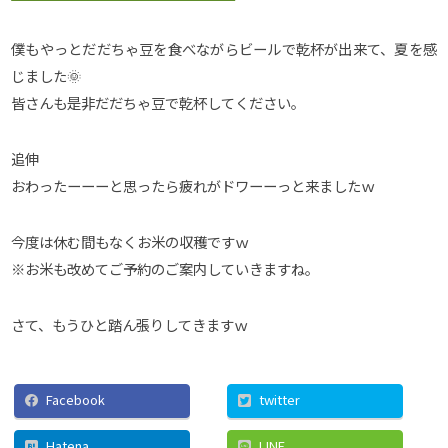
僕もやっとだだちゃ豆を食べながらビールで乾杯が出来て、夏を感
じました🌞
皆さんも是非だだちゃ豆で乾杯してください。
追伸
おわったーーーと思ったら疲れがドワーーっと来ましたｗ
今度は休む間もなくお米の収穫ですｗ
※お米も改めてご予約のご案内していきますね。
さて、もうひと踏ん張りしてきますｗ
Facebook
twitter
Hatena
LINE