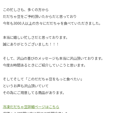
この忙しさも、多くの方から
だだちゃ豆をご予約頂いたからだと思っており
今年も3000人以上の方々にだだちゃを食べていただきました。
本当に嬉しい忙しさだと思っております。
誠にありがとうございました！！！
そして、沢山の喜びのメッセージも本当に沢山頂いております。
今度お時間あるときにご紹介していこうと思います。
そしてそして「このだだちゃ豆をもっと食べたい」
というお声も沢山頂いていて
その為にご用意してる商品があります。
冷凍だだちゃ豆詳細ページはこちら