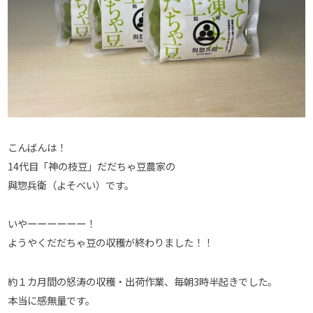
こんばんは！
14代目「神の枝豆」だだちゃ豆農家の
與惣兵衛（よそべい）です。
いやーーーーーー！
ようやくだだちゃ豆の収穫が終わりました！！
約１カ月間の怒涛の収穫・出荷作業、毎朝3時半起きでした。
本当に感無量です。