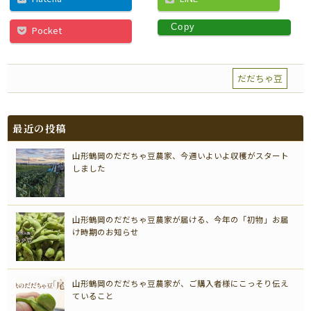
Copy
Pocket
だだちゃ豆
最近の投稿
山形鶴岡のだだちゃ豆農家、今週いよいよ収穫がスタート
しました
山形鶴岡のだだちゃ豆農家が届ける、今年の「初物」お届
け時期のお知らせ
山形鶴岡のだだちゃ豆農家が、ご購入者様にこっそり伝え
ていること