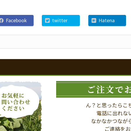
Facebook
twitter
Hatena
ご注文で
ん？と思ったらこ
電話に出れな
なかなかつなが
ご連絡をお