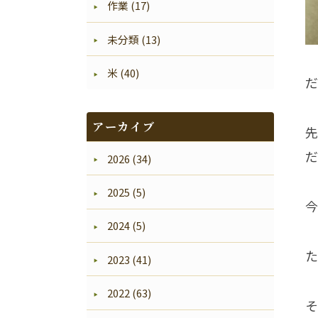
作業 (17)
未分類 (13)
米 (40)
だ
アーカイブ
先
だ
2026 (34)
2025 (5)
今
2024 (5)
た
2023 (41)
2022 (63)
そ