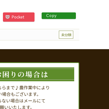
Copy
Pocket
未分類
お困りの場合は
ちらまで♪農作業中により
い場合もございます。
らない場合はメールにて
願いいたします。