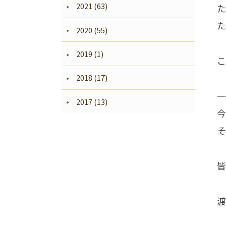
2021 (63)
た
2020 (55)
2019 (1)
こ
2018 (17)
一
2017 (13)
今
そ
皆
渡