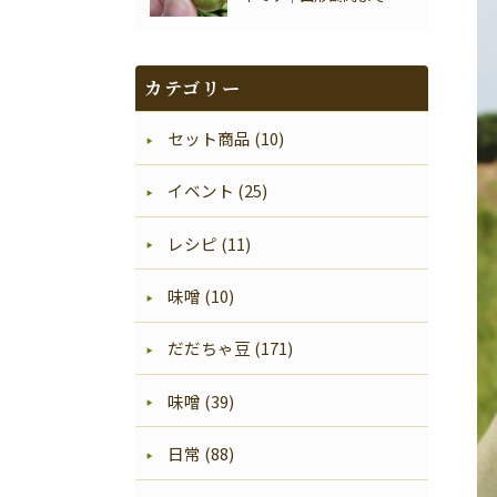
い
カテゴリー
セット商品 (10)
イベント (25)
レシピ (11)
味噌 (10)
だだちゃ豆 (171)
味噌 (39)
日常 (88)