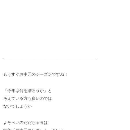
──────────────────────────────
──
もうすぐお中元のシーズンですね！
「今年は何を贈ろうか」と
考えている方も多いのでは
ないでしょうか
ネットで
LINEで
お電話
購入する
お得情報ゲット！
する
よそべいのだだちゃ豆は