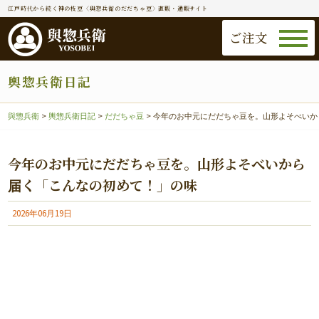
江戸時代から続く神の枝豆〈與惣兵衛のだだちゃ豆〉直販・通販サイト
ご注文
輿惣兵衛日記
與惣兵衛
>
輿惣兵衛日記
>
だだちゃ豆
>
今年のお中元にだだちゃ豆を。山形よそべいか
今年のお中元にだだちゃ豆を。山形よそべいから
届く「こんなの初めて！」の味
2026年06月19日