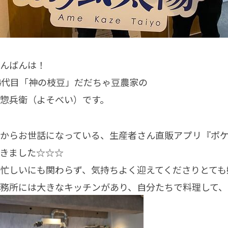
んばんは！
4代目「神の枝豆」だだちゃ豆農家の
惣兵衛（よそべい）です。
からお世話になっている、生産者さん直販アプリ『ポ
きました☆☆☆
忙しいにも関わらず、気持ちよく迎えてくださりとても
務所には大きなキッチンがあり、自分たちで料理して