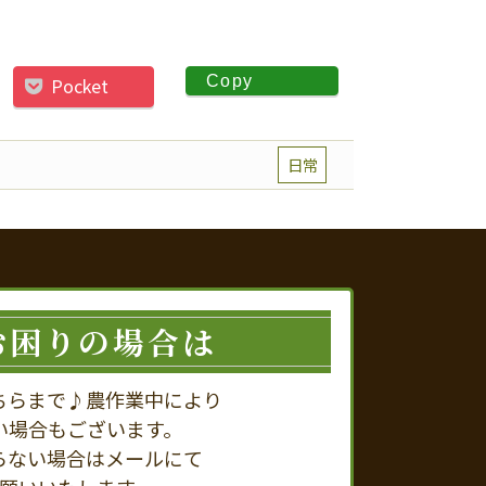
Copy
Pocket
日常
お困りの場合は
ちらまで♪農作業中により
い場合もございます。
らない場合はメールにて