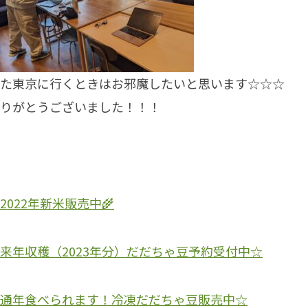
た東京に行くときはお邪魔したいと思います☆☆☆
りがとうございました！！！
2022年新米販売中🌾
来年収穫（2023年分）だだちゃ豆予約受付中☆
通年食べられます！冷凍だだちゃ豆販売中☆