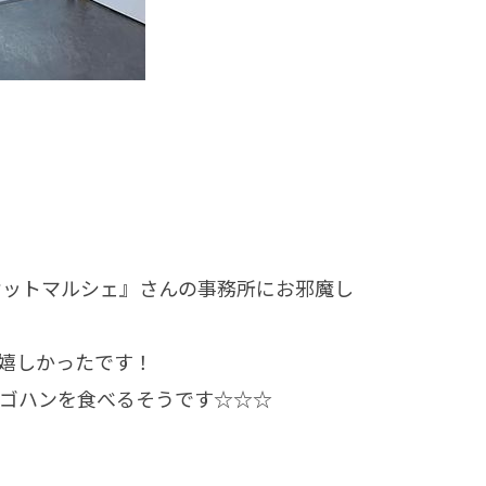
ケットマルシェ』さんの事務所にお邪魔し
嬉しかったです！
、ゴハンを食べるそうです☆☆☆