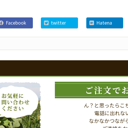
Facebook
twitter
Hatena
ご注文で
ん？と思ったらこ
電話に出れな
なかなかつなが