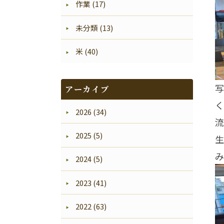
作業 (17)
未分類 (13)
米 (40)
写
アーカイブ
く
2026 (34)
流
2025 (5)
生
み
2024 (5)
2023 (41)
2022 (63)