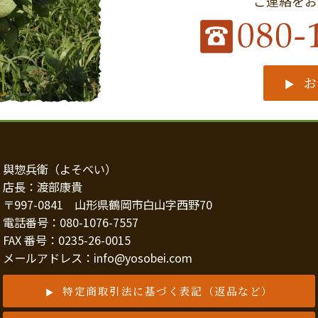
ご連絡をお
與惣兵衛（よそべい）
店長：渡部康貴
〒997-0841 山形県鶴岡市白山字西野70
電話番号：080-1076-7557
FAX 番号：0235-26-0015
メールアドレス：info@yosobei.com
特定商取引法に基づく表記（返品など）