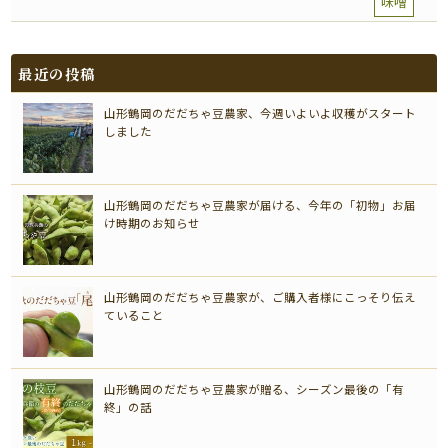
味噌
最近の投稿
山形鶴岡のだだちゃ豆農家、今週いよいよ収穫がスタート
しました
山形鶴岡のだだちゃ豆農家が届ける、今年の「初物」お届
け時期のお知らせ
山形鶴岡のだだちゃ豆農家が、ご購入者様にこっそり伝え
ていること
山形鶴岡のだだちゃ豆農家が贈る、シーズン最後の「有
終」の話