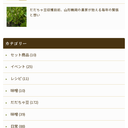
だだちゃ豆収穫目前、山形鶴岡の農家が抱える毎年の緊張
と想い
カテゴリー
セット商品 (10)
イベント (25)
レシピ (11)
味噌 (10)
だだちゃ豆 (172)
味噌 (39)
日常 (88)