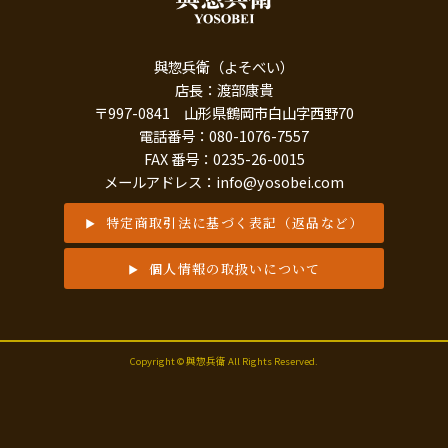
與惣兵衛（よそべい）
店長：渡部康貴
〒997-0841 山形県鶴岡市白山字西野70
電話番号：080-1076-7557
FAX 番号：0235-26-0015
メールアドレス：info@yosobei.com
特定商取引法に基づく表記（返品など）
個人情報の取扱いについて
Copyright © 與惣兵衛 All Rights Reserved.
ネットで
LINEで
お電話