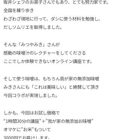
坂井シェフのお弟子さんでもあり、とても努力家です。
全国を練り歩き
わざわざ現地に行って、ダシに使う材料を勉強し、
だしソムリエを取得しました。
そんな「みつやみき」さんが
感動の味噌汁のレクチャーをしてくださる
ここでしか体験できないオンライン講座です。
そして使う味噌は、もちろん我が家の無添加味噌
みきさんにも「これは美味しい」と絶賛して頂き
今回コラボが実現しました。
しかも、今回はお試し価格で
“1時間30分の講座”＋”我が家の無添加お味噌”
オマケに”お米”もついて
3000円でお届けします。