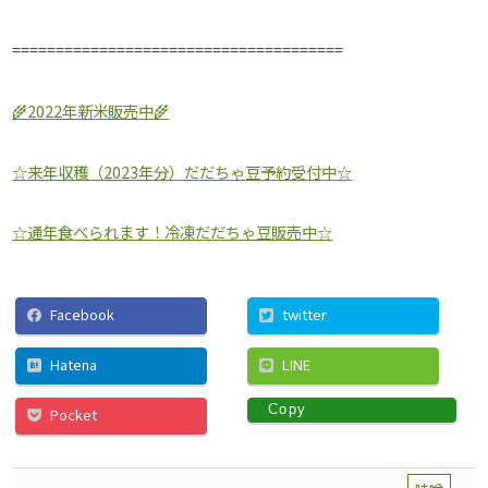
======================================
🌾2022年新米販売中🌾
☆来年収穫（2023年分）だだちゃ豆予約受付中☆
☆通年食べられます！冷凍だだちゃ豆販売中☆
Facebook
twitter
Hatena
LINE
Copy
Pocket