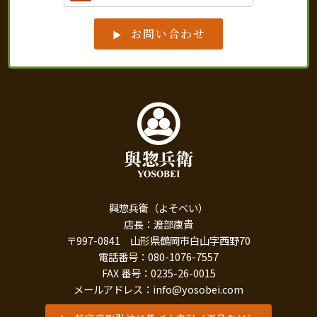
お問い合わせ
與惣兵衛（よそべい）
店長：渡部康貴
〒997-0841 山形県鶴岡市白山字西野70
電話番号：080-1076-7557
FAX 番号：0235-26-0015
メールアドレス：info@yosobei.com