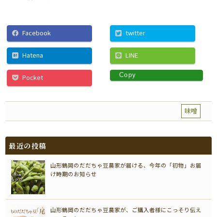
Facebook
twitter
Hatena
LINE
Copy
Pocket
味噌
最近の投稿
山形鶴岡のだだちゃ豆農家が届ける、今年の「初物」お届
け時期のお知らせ
山形鶴岡のだだちゃ豆農家が、ご購入者様にこっそり伝え