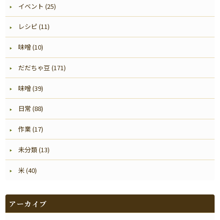
イベント (25)
レシピ (11)
味噌 (10)
だだちゃ豆 (171)
味噌 (39)
日常 (88)
作業 (17)
未分類 (13)
米 (40)
アーカイブ