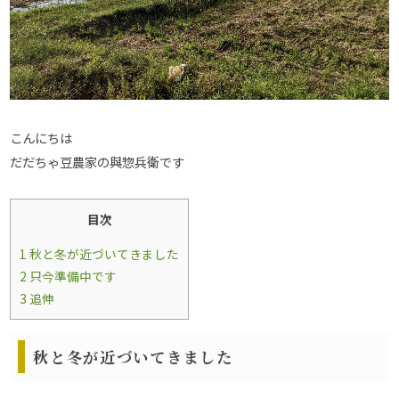
こんにちは
だだちゃ豆農家の與惣兵衛です
目次
1
秋と冬が近づいてきました
2
只今準備中です
3
追伸
秋と冬が近づいてきました