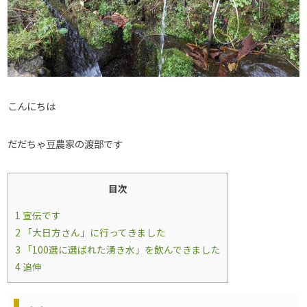
こんにちは
だだちゃ豆農家の渡部です
目次
1
宣伝です
2
「大日方さん」に行ってきました
3
「100選に選ばれた湧き水」を飲んできました
4
追伸