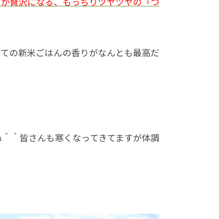
日が贅沢になる、もっちりツヤツヤの『つ
たての新米ごはんの香りがなんとも最高だ
ね＾＾皆さんも寒くなってきてますが体調