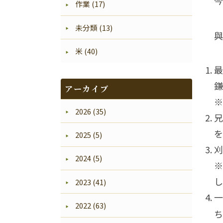
今
作業 (17)
未分類 (13)
與
米 (40)
最
鎌
アーカイブ
※
2026 (35)
兄
を
2025 (5)
刈
2024 (5)
※
し
2023 (41)
一
2022 (63)
ち