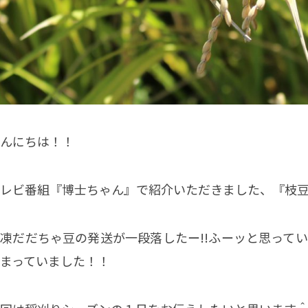
んにちは！！
レビ番組『博士ちゃん』で紹介いただきました、『枝
凍だだちゃ豆の発送が一段落したー!!ふーッと思って
まっていました！！