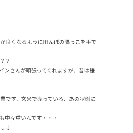
＾＾
きが良くなるように田んぼの隅っこを手で
？？
インさんが頑張ってくれますが、昔は鎌
業です。玄米で売っている、あの状態に
も中々重いんです・・・
す↓↓