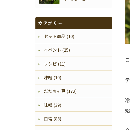
カテゴリー
セット商品 (10)
イベント (25)
こ
レシピ (11)
味噌 (10)
テ
だだちゃ豆 (172)
冷
味噌 (39)
始
日常 (88)