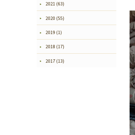
2021 (63)
2020 (55)
2019 (1)
2018 (17)
2017 (13)