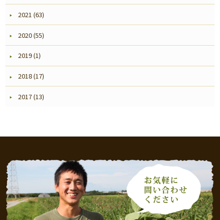
2021 (63)
2020 (55)
2019 (1)
2018 (17)
2017 (13)