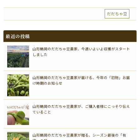
だだちゃ豆
最近の投稿
山形鶴岡のだだちゃ豆農家、今週いよいよ収穫がスタート
しました
山形鶴岡のだだちゃ豆農家が届ける、今年の「初物」お届
け時期のお知らせ
山形鶴岡のだだちゃ豆農家が、ご購入者様にこっそり伝え
ていること
山形鶴岡のだだちゃ豆農家が贈る、シーズン最後の「有