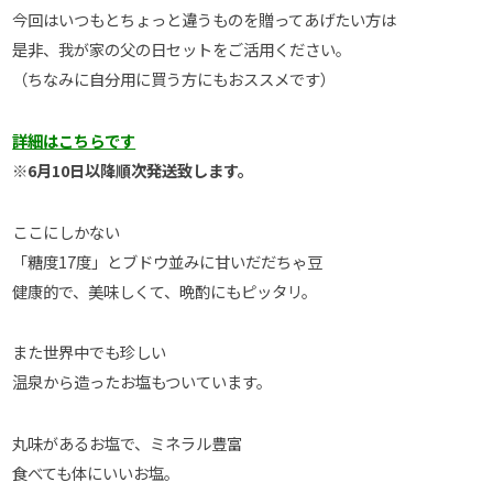
今回はいつもとちょっと違うものを贈ってあげたい方は
是非、我が家の父の日セットをご活用ください。
（ちなみに自分用に買う方にもおススメです）
詳細はこちらです
※6月10日以降順次発送致します。
ここにしかない
「糖度17度」とブドウ並みに甘いだだちゃ豆
健康的で、美味しくて、晩酌にもピッタリ。
また世界中でも珍しい
温泉から造ったお塩もついています。
丸味があるお塩で、ミネラル豊富
食べても体にいいお塩。