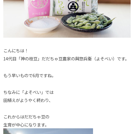
こんにちは！
14
代目「神の枝豆」だだちゃ豆農家の與惣兵衛（よそべい）です。
もう早いもので6月ですね。
ちなみに「よそべい」では
田植えがようやく終わり、
これからはだだちゃ豆の
生育が中心になります。