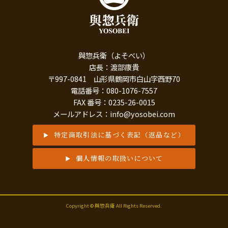
與惣兵衛（よそべい）
店長：渡部康貴
〒997-0841 山形県鶴岡市白山字西野70
電話番号：080-1076-7557
FAX 番号：0235-26-0015
メールアドレス：info@yosobei.com
特定商取引法に基づく表記（返品など）
個人情報の取扱いについて
Copyright © 與惣兵衛 All Rights Reserved.