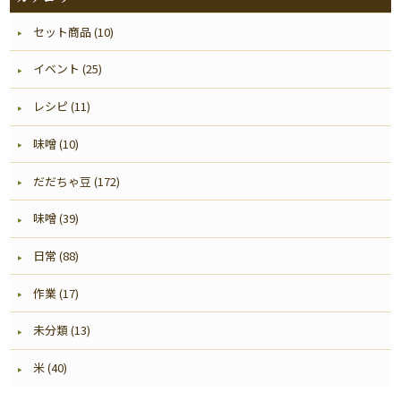
セット商品 (10)
イベント (25)
レシピ (11)
味噌 (10)
だだちゃ豆 (172)
味噌 (39)
日常 (88)
作業 (17)
未分類 (13)
米 (40)