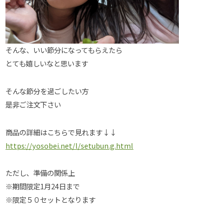
そんな、いい節分になってもらえたら
とても嬉しいなと思います
そんな節分を過ごしたい方
是非ご注文下さい
商品の詳細はこちらで見れます↓↓
https://yosobei.net/l/setubun.g.html
ただし、準備の関係上
※期間限定1月24日まで
※限定５０セットとなります