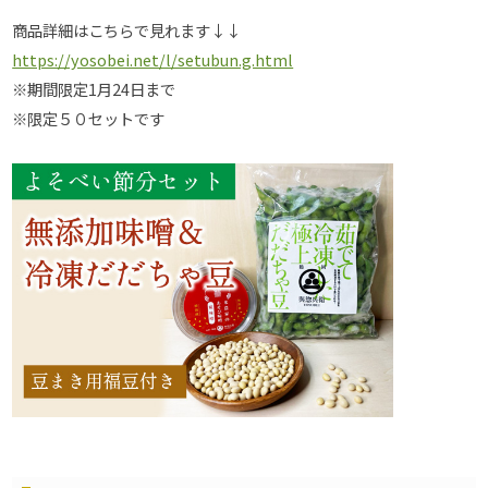
商品詳細はこちらで見れます↓↓
https://yosobei.net/l/setubun.g.html
※期間限定1月24日まで
※限定５０セットです