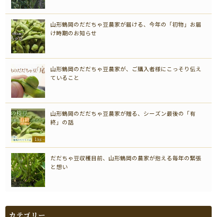
山形鶴岡のだだちゃ豆農家が届ける、今年の「初物」お届
け時期のお知らせ
山形鶴岡のだだちゃ豆農家が、ご購入者様にこっそり伝え
ていること
山形鶴岡のだだちゃ豆農家が贈る、シーズン最後の「有
終」の話
だだちゃ豆収穫目前、山形鶴岡の農家が抱える毎年の緊張
と想い
カテゴリー