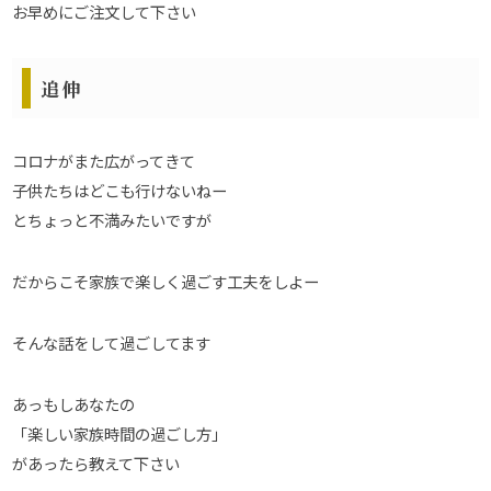
お早めにご注文して下さい
追伸
コロナがまた広がってきて
子供たちはどこも行けないねー
とちょっと不満みたいですが
だからこそ家族で楽しく過ごす工夫をしよー
そんな話をして過ごしてます
あっもしあなたの
「楽しい家族時間の過ごし方」
があったら教えて下さい