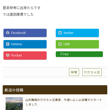
是非参考に出来たらです
では渡部康貴でした
Facebook
twitter
Hatena
LINE
Copy
Pocket
味噌
だだちゃ豆
最近の投稿
山形鶴岡のだだちゃ豆農家、今週いよいよ収穫がスタート
しました