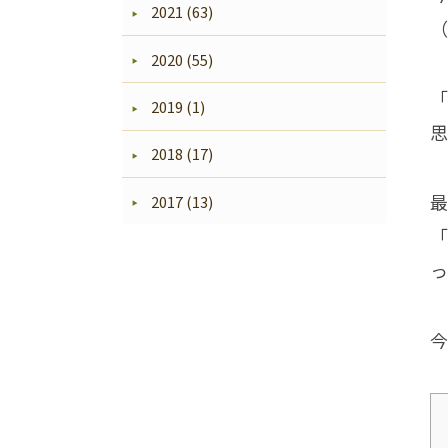
2021 (63)
（
2020 (55)
「
2019 (1)
思
2018 (17)
最
2017 (13)
「
っ
今