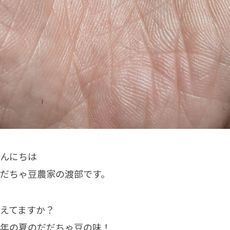
んにちは
だちゃ豆農家の渡部です。
えてますか？
年の夏のだだちゃ豆の味！