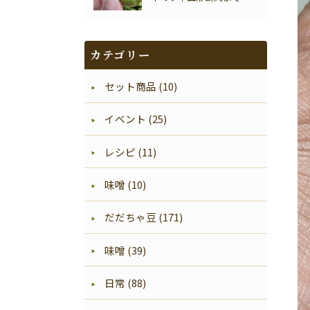
い
カテゴリー
セット商品 (10)
イベント (25)
レシピ (11)
味噌 (10)
だだちゃ豆 (171)
味噌 (39)
日常 (88)