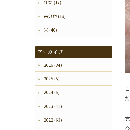
作業 (17)
未分類 (13)
米 (40)
アーカイブ
2026 (34)
2025 (5)
こ
2024 (5)
だ
2023 (41)
覚
2022 (63)
今