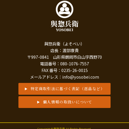
與惣兵衛（よそべい）
店長：渡部康貴
〒997-0841 山形県鶴岡市白山字西野70
電話番号：080-1076-7557
FAX 番号：0235-26-0015
メールアドレス：info@yosobei.com
特定商取引法に基づく表記（返品など）
個人情報の取扱いについて
Copyright © 與惣兵衛 All Rights Reserved.