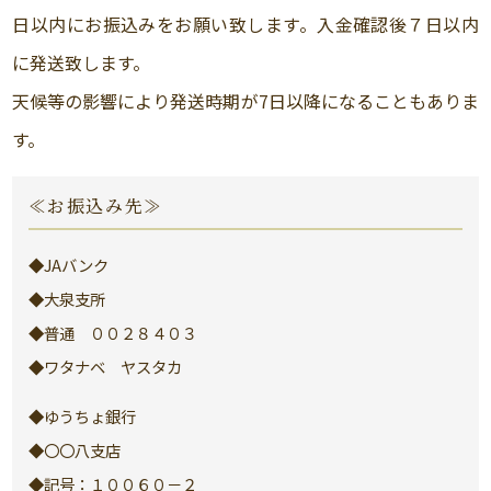
日以内にお振込みをお願い致します。入金確認後７日以内
に発送致します。
天候等の影響により発送時期が7日以降になることもありま
す。
≪お振込み先≫
◆JAバンク
◆大泉支所
◆普通 ００２８４０３
◆ワタナベ ヤスタカ
◆ゆうちょ銀行
◆〇〇八支店
◆記号：１００６０－２