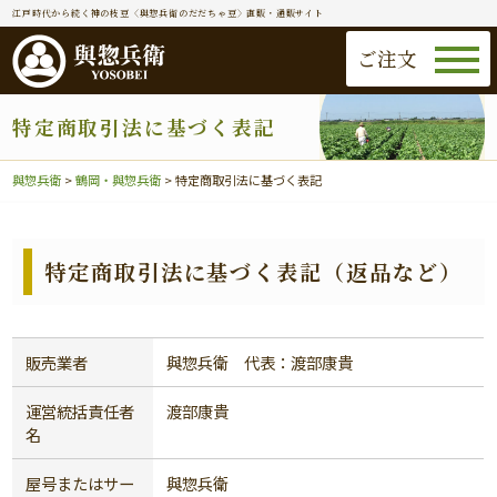
江戸時代から続く神の枝豆〈與惣兵衛のだだちゃ豆〉直販・通販サイト
ご注文
特定商取引法に基づく表記
與惣兵衛
>
鶴岡・與惣兵衛
>
特定商取引法に基づく表記
特定商取引法に基づく表記（返品など）
販売業者
與惣兵衛 代表：渡部康貴
運営統括責任者
渡部康貴
名
屋号またはサー
與惣兵衛