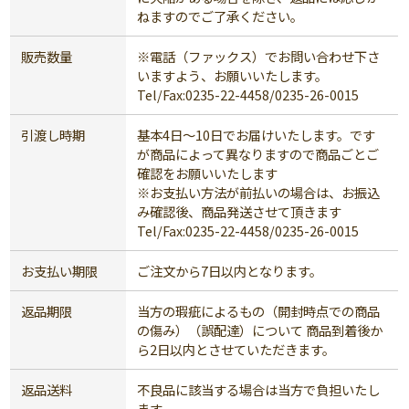
ねますのでご了承ください。
販売数量
※電話（ファックス）でお問い合わせ下さ
いますよう、お願いいたします。
Tel/Fax:0235-22-4458/0235-26-0015
引渡し時期
基本4日～10日でお届けいたします。です
が商品によって異なりますので商品ごとご
確認をお願いいたします
※お支払い方法が前払いの場合は、お振込
み確認後、商品発送させて頂きます
Tel/Fax:0235-22-4458/0235-26-0015
お支払い期限
ご注文から7日以内となります。
返品期限
当方の瑕疵によるもの（開封時点での商品
の傷み）（誤配達）について 商品到着後か
ら2日以内とさせていただきます。
返品送料
不良品に該当する場合は当方で負担いたし
ます。