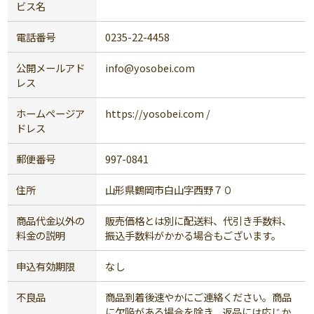
ビス名
電話番号
0235-22-4458
公開メールアド
info@yosobei.com
レス
ホームページア
https://yosobei.com /
ドレス
郵便番号
997-0841
住所
山形県鶴岡市白山字西野７０
商品代金以外の
販売価格とは別に配送料、代引き手数料、
料金の説明
振込手数料がかかる場合もございます。
申込有効期限
なし
不良品
商品到着後速やかにご連絡ください。商品
に欠陥がある場合を除き、返品には応じか