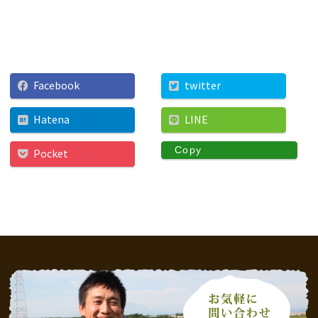
Facebook
twitter
Hatena
LINE
Copy
Pocket