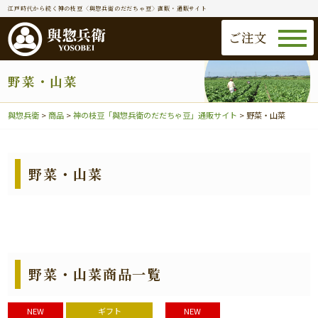
江戸時代から続く神の枝豆〈與惣兵衛のだだちゃ豆〉直販・通販サイト
ご注文
野菜・山菜
與惣兵衛
>
商品
>
神の枝豆「與惣兵衛のだだちゃ豆」通販サイト
>
野菜・山菜
野菜・山菜
野菜・山菜商品一覧
NEW
ギフト
NEW