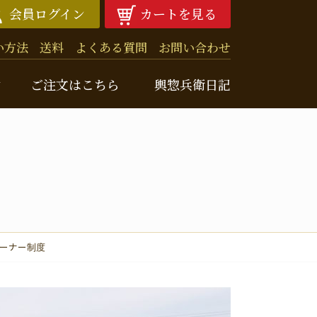
会員ログイン
カートを見る
い方法
送料
よくある質問
お問い合わせ
由
ご注文はこちら
輿惣兵衛日記
兵衛ニュースレター
クナンバー
ーナー制度
噌