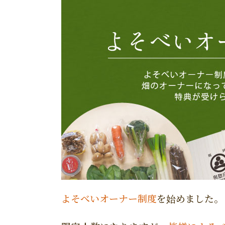
商品一覧
よそべいオーナー制度
を始めました。