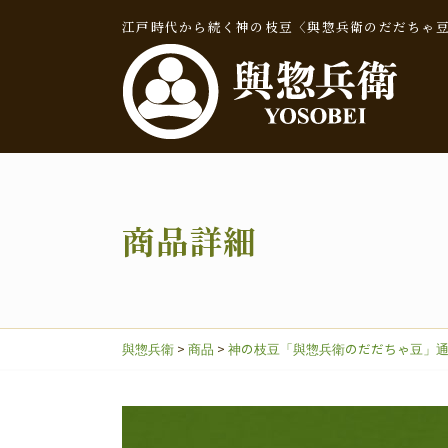
江戸時代から続く神の枝豆〈與惣兵衛のだだちゃ
商品詳細
輿惣兵衛日記
與惣兵衛
>
商品
>
神の枝豆「與惣兵衛のだだちゃ豆」
だだちゃ豆