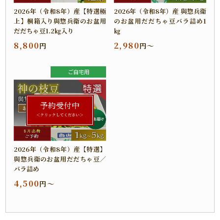
2026年（令和8年）産【特選極
2026年（令和8年）産 與惣兵衛
上】桐箱入り與惣兵衛のお盆用
のお盆用だだちゃ豆バラ詰め1
だだちゃ豆1.2㎏入り
㎏
8,800
2,980
円
円～
ご自宅用
予約受付中
＜クリックしてください＞
2026年（令和8年）産【特選】
與惣兵衛のお盆用だだちゃ豆／
バラ詰め
4,500
円～