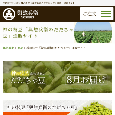
江戸時代から続く神の枝豆〈與惣兵衛のだだちゃ豆〉直販・通販サイト
ご注文
神の枝豆「與惣兵衛のだだちゃ
豆」通販サイト
與惣兵衛
>
商品
>
神の枝豆「與惣兵衛のだだちゃ豆」通販サイト