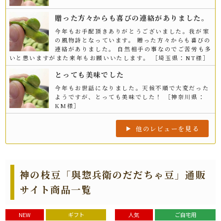
贈った方々からも喜びの連絡がありました。
今年もお手配頂きありがとうございました。我が家
の風物詩となっています。 贈った方々からも喜びの
連絡がありました。 自然相手の事なのでご苦労も多
いと思いますがまた来年もお願いいたします。 ［埼玉県：NT様］
とっても美味でした
今年もお世話になりました。天候不順で大変だった
ようですが、とっても美味でした！ ［神奈川県：
KM様］
他のレビューを見る
神の枝豆「與惣兵衛のだだちゃ豆」通販
サイト商品一覧
NEW
ギフト
人気
ご自宅用