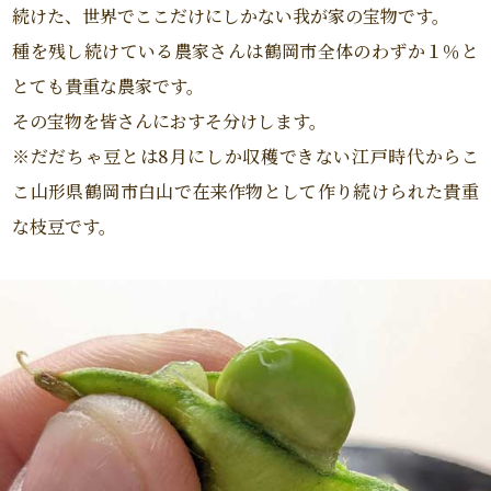
続けた、世界でここだけにしかない我が家の宝物です。
種を残し続けている農家さんは鶴岡市全体のわずか１％と
とても貴重な農家です。
その宝物を皆さんにおすそ分けします。
※だだちゃ豆とは8月にしか収穫できない江戸時代からこ
こ山形県鶴岡市白山で在来作物として作り続けられた貴重
な枝豆です。