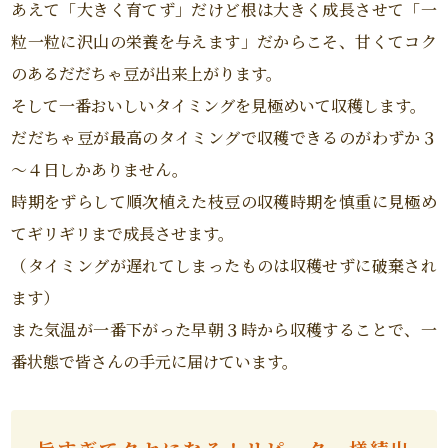
あえて「大きく育てず」だけど根は大きく成長させて「一
粒一粒に沢山の栄養を与えます」だからこそ、甘くてコク
のあるだだちゃ豆が出来上がります。
そして一番おいしいタイミングを見極めいて収穫します。
だだちゃ豆が最高のタイミングで収穫できるのがわずか３
～４日しかありません。
時期をずらして順次植えた枝豆の収穫時期を慎重に見極め
てギリギリまで成長させます。
（タイミングが遅れてしまったものは収穫せずに破棄され
ます）
また気温が一番下がった早朝３時から収穫することで、一
番状態で皆さんの手元に届けています。