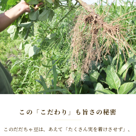
この「こだわり」も旨さの秘密
このだだちゃ豆は、あえて「たくさん実を着けさせず」、