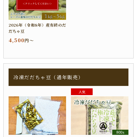
＜クリックしてください＞
2026年（令和8年）産有終のだ
だちゃ豆
4,500
円～
冷凍だだちゃ豆（通年販売）
人気