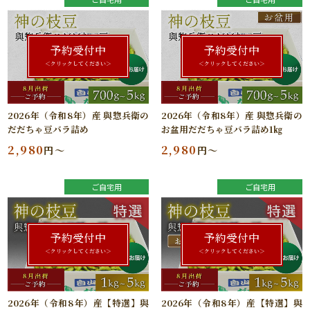
予約受付中
予約受付中
＜クリックしてください＞
＜クリックしてください＞
2026年（令和8年）産 與惣兵衛の
2026年（令和8年）産 與惣兵衛の
だだちゃ豆バラ詰め
お盆用だだちゃ豆バラ詰め1㎏
2,980
2,980
円～
円～
ご自宅用
ご自宅用
予約受付中
予約受付中
＜クリックしてください＞
＜クリックしてください＞
2026年（令和8年）産【特選】與
2026年（令和8年）産【特選】與