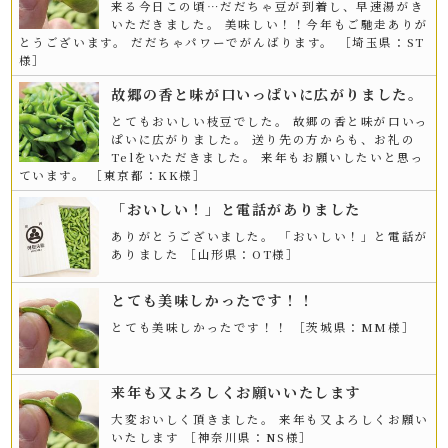
来る今日この頃…だだちゃ豆が到着し、早速湯がき
いただきました。 美味しい！！今年もご馳走ありが
とうございます。 だだちゃパワーでがんばります。 ［埼玉県：ST
様］
故郷の香と味が口いっぱいに広がりました。
とてもおいしい枝豆でした。 故郷の香と味が口いっ
ぱいに広がりました。 送り先の方からも、お礼の
Telをいただきました。 来年もお願いしたいと思っ
ています。 ［東京都：KK様］
「おいしい！」と電話がありました
ありがとうございました。 「おいしい！」と電話が
ありました ［山形県：OT様］
とても美味しかったです！！
とても美味しかったです！！ ［茨城県：MM様］
来年も又よろしくお願いいたします
大変おいしく頂きました。 来年も又よろしくお願い
いたします ［神奈川県：NS様］