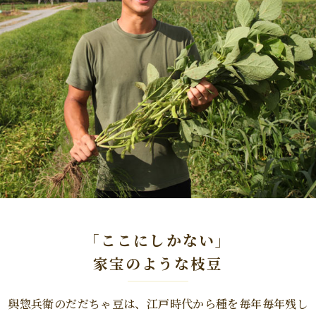
「ここにしかない」
家宝のような枝豆
與惣兵衛のだだちゃ豆は、江戸時代から種を毎年毎年残し